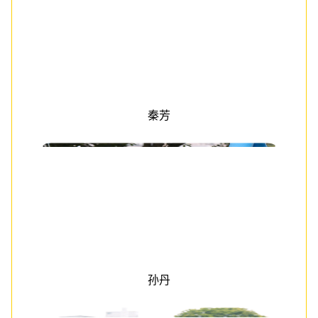
秦芳
孙丹