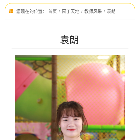
您现在的位置：
首页
/
园丁天地
/
教师风采
/
袁朗
袁朗