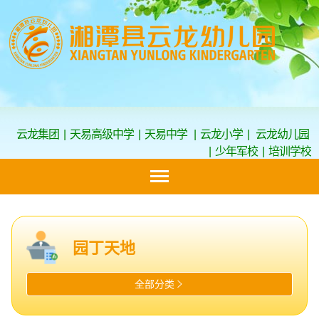
云龙集团
|
天易高级中学
|
天易中学
|
云龙小学
|
云龙幼儿园
|
少年军校
|
培训学校
园丁天地
全部分类
