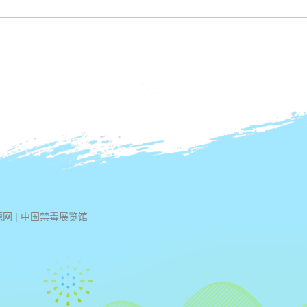
源网
|
中国禁毒展览馆