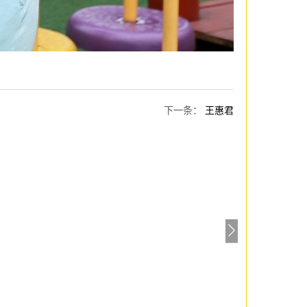
下一条
：
王惠君