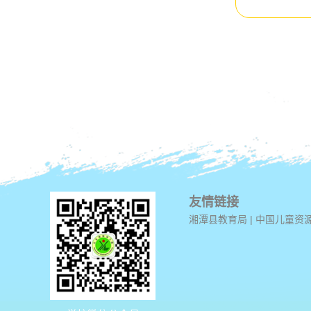
友情链接
湘潭县教育局
|
中国儿童资