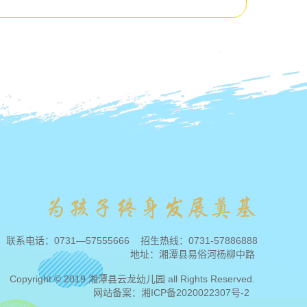
联系电话：
0731—57555666
招生热线：
0731-57886888
地址：湘潭县易俗河杨柳中路
Copyright © 2019 湘潭县云龙幼儿园 all Rights Reserved.
网站备案：
湘ICP备2020022307号-2