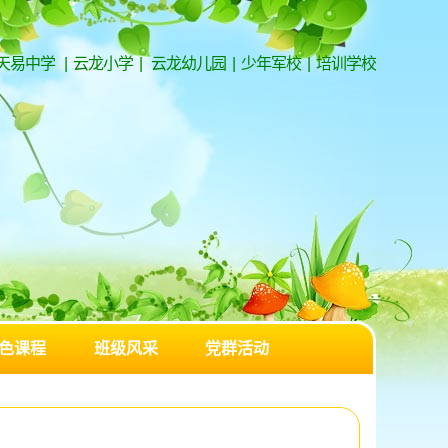
天易中学
|
云龙小学
|
云龙幼儿园
|
少年军校
|
培训学校
色课程
班级风采
党群活动