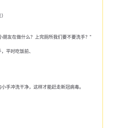
走）
的小朋友在做什么？上完厕所我们要不要洗手？”
手，平时吃饭前、
的小手冲洗干净，这样才能赶走新冠病毒。