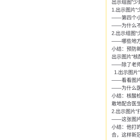
出示组图
“
1.出示图片
——第四个
——为什么
2.出示组图
——哪些地
小结：预防
出示图片
“
——除了老
1.出示图
——看看图
——为什么
小结：核酸
敢地配合医
2.出示图片
——这张图
小结：他打
合，这样新