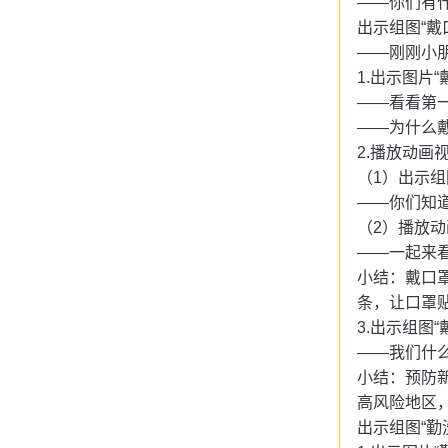
——你们有
出示组图
“
——刚刚小
1.出示图片
——看看第
——为什么
2.播放动画
（
1）出示组
——你们知
（
2）播放动
——一起来
小结：戴口
条，让口罩
3.出示组图
——我们什
小结：预防
高风险地区
出示组图
“