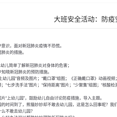
大班安全活动：防疫
护意识，
面对新冠肺炎疫情不恐慌
。
冠肺炎的措施。
1.幼儿简单了解新冠肺炎对身体的危害；
初步知晓新冠肺炎的预防措施。
“上幼儿园”音频及图片；“戴口罩”组图；《正确戴口罩》动画视频
；“七步洗手法”图片；“保持距离”图片；“少聚集”组图；“核酸检测
图片
“上幼儿园”，鼓励幼儿自由讨论防疫措施，导入主题。
园的时间到了，熊猫妙妙却不敢去幼儿园，这是怎么回事呢？我
什么不敢去幼儿园？