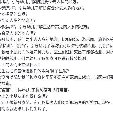
少聚集”，引导幼儿了解防疫要少去人多的地方。
“少聚集-1”，引导幼儿了解防疫要少去人多的地方。
小妙招是什么呢？
不能到人多的地方呢？
“少聚集-2”，引导幼儿了解生活中常见的人多的地方。
方会是人多的地方呢？
新冠肺炎，我们要少去人多的地方，比如商场、游乐园、旅游区
核酸检测”、“疫苗”，引导幼儿了解防疫可以进行核酸检测、打疫苗
师教给小朋友们的这四种方法，医生们还研究出了能够检测、对
片“核酸检测”，引导幼儿了解防疫可以进行核酸检测。
片上的人们正在做什么？
医生要把棉签伸进他们的喉咙/鼻子里呢？
检测可以帮助我们检查身体里是不是有新冠病毒感染，当医生们
生检查。
“打疫苗”，引导幼儿了解防疫可以打疫苗。
片上的小朋友正在做什么呢？
的针叫做新冠疫苗，它可以增强人们对新冠病毒的抵抗力。现在
冠病毒就更难让我们生病了。