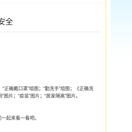
安全
；“正确戴口罩”组图；“勤洗手”组图；《正确洗
”图片；“疫苗”图片；“居家隔离”图片。
们一起来看一看吧。