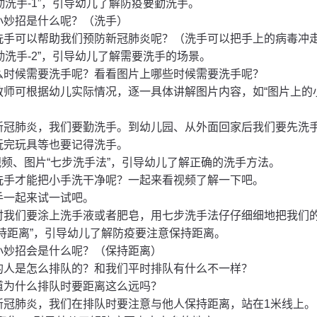
“勤洗手-1”，引导幼儿了解防疫要勤洗手。
小妙招是什么呢？（洗手）
洗手可以帮助我们预防新冠肺炎呢？（洗手可以把手上的病毒冲
“勤洗手-2”，引导幼儿了解需要洗手的场景。
么时候需要洗手呢？看看图片上哪些时候需要洗手呢？
教师可根据幼儿实际情况，逐一具体讲解图片内容，如
“图片上
新冠肺炎，我们要勤洗手。
到幼儿园、从外面回家后我们要先洗
玩完玩具等也要记得洗手。
视频、图片“七步洗手法”，引导幼儿了解正确的洗手方法。
洗手才能把小手洗干净呢？一起来看视频了解一下吧。
手一起来试一试吧。
时我们要涂上洗手液或者肥皂，用七步洗手法仔仔细细地把我们
保持距离”，引导幼儿了解防疫要注意保持距离。
小妙招会是什么呢？（保持距离）
的人是怎么排队的？和我们平时排队有什么不一样？
道为什么排队时要距离这么远吗？
新冠肺炎，我们在排队时要注意与他人保持距离，站在
1米线上。