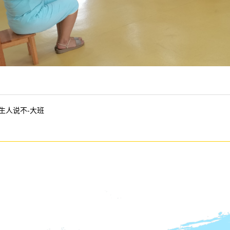
生人说不-大班