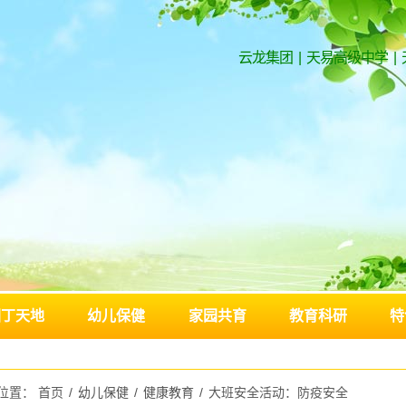
云龙集团
|
天易高级中学
|
园丁天地
幼儿保健
家园共育
教育科研
特
位置：
首页
/
幼儿保健
/
健康教育
/
大班安全活动：防疫安全