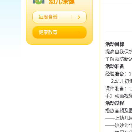
幼儿保健
每周食谱
健康教育
活动目标
提高自我保
了解预防新
活动准备
经验准备：
2.幼儿
课件准备：
手》动画视频
活动过程
播放音频及
——上幼儿
——妙妙为