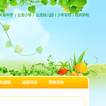
天易中学
|
云龙小学
|
云龙幼儿园
|
少年军校
|
培训学校
色课程
班级风采
党群活动