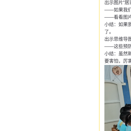
出示图片
“
——如果我
——看看图
小结：如果
了。
出示思维导
——这些预
小结：虽然
要害怕，厉