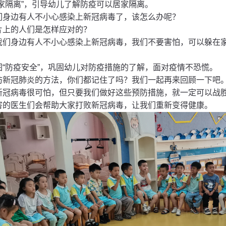
居家隔离”，引导幼儿了解防疫可以居家隔离。
们身边有人不小心感染上新冠病毒了，该怎么办呢？
片上的人们是怎样应对的？
我们身边有人不小心感染上新冠病毒，我们不要害怕，可以躲在
图
“防疫安全”，巩固幼儿对防疫措施的了解，面对疫情不恐慌。
防新冠肺炎的方法，你们都记住了吗？我们一起再来回顾一下吧
新冠病毒很可怕，但只要我们做好这些预防措施，就一定可以战
害的医生们会帮助大家打败新冠病毒，让我们重新变得健康。