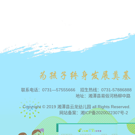
联系电话：
0731—57555666
招生热线：
0731-57886888
地址：湘潭县易俗河杨柳中路
Copyright © 2019 湘潭县云龙幼儿园 all Rights Reserved.
网站备案：
湘ICP备2020022307号-2