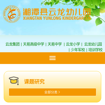
云龙集团
|
天易高级中学
|
天易中学
|
云龙小学
|
云龙幼儿园
|
少年军校
|
培训学校
课题研究
全部分类
