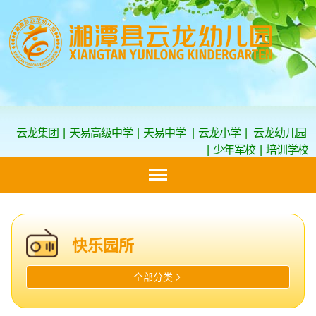
云龙集团
|
天易高级中学
|
天易中学
|
云龙小学
|
云龙幼儿园
|
少年军校
|
培训学校
快乐园所
全部分类
