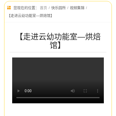
您现在的位置：
首页
/
快乐园所
/
视频集锦
/
【走进云幼功能室—烘焙馆】
【走进云幼功能室—烘焙
馆】