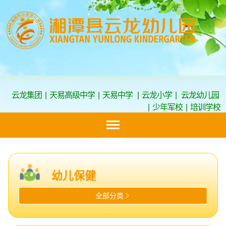
云龙集团
|
天易高级中学
|
天易中学
|
云龙小学
|
云龙幼儿园
|
少年军校
|
培训学校
幼儿保健
全部分类
