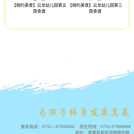
【相约美食】云龙幼儿园第五
【相约美食】云龙幼儿园第三
周食谱
周食谱
联系电话：
0731—57555666
招生热线：
0731-57886888
地址：湘潭县易俗河杨柳中路