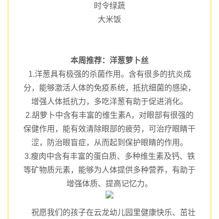
时令绿蔬
大米饭
本周推荐：
洋葱萝卜丝
1.洋葱具有极强的杀菌作用。含有很多的抗炎成
分，能够激活人体的免疫系统，抵抗细菌的感染，
增强人体抵抗力，多吃洋葱有助于促进消化。
2.胡萝卜中含有丰富的维生素A，对眼部有很强的
保健作用，能有效清除眼部的疲劳，可治疗眼睛干
涩，防治眼盲症，从而起到保护眼睛的作用。
3.瘦肉中含有丰富的蛋白质、多种维生素及钙、铁
等矿物质元素，能够为人体提供多种营养，有助于
增强体质、提高记忆力。
祝愿我们的孩子在云龙幼儿园里健康快乐、茁壮