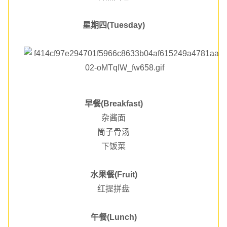
星期四(Tuesday)
早餐(Breakfast)
杂酱面
筒子骨汤
下饭菜
水果餐(Fruit)
红提拼盘
午餐(Lunch)