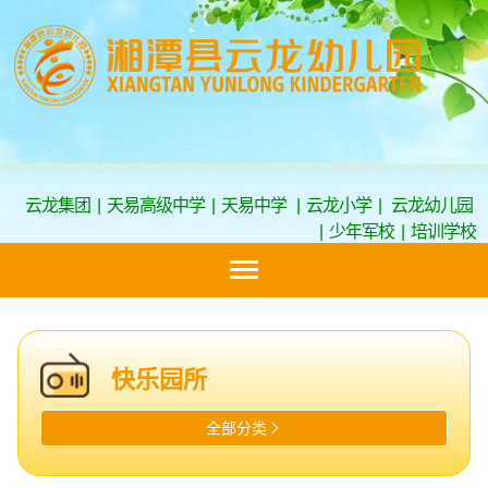
云龙集团
|
天易高级中学
|
天易中学
|
云龙小学
|
云龙幼儿园
|
少年军校
|
培训学校
快乐园所
全部分类
