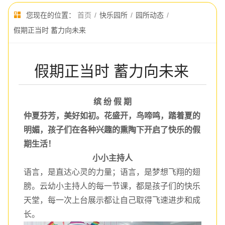
您现在的位置：
首页
/
快乐园所
/
园所动态
/
假期正当时 蓄力向未来
假期正当时 蓄力向未来
缤 纷 假 期
仲夏芬芳，美好如初。花盛开，鸟啼鸣，踏着夏的
明媚，孩子们在各种兴趣的熏陶下开启了快乐的假
期生活！
小小主持人
语言，是直达心灵的力量；语言，是梦想飞翔的翅
膀。云幼小主持人的每一节课，都是孩子们的快乐
天堂，每一次上台展示都让自己取得飞速进步和成
长。