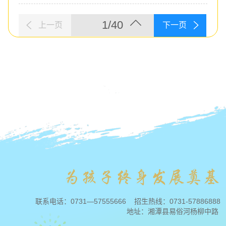
1/40
上一页
下一页
联系电话：
0731—57555666
招生热线：
0731-57886888
地址：湘潭县易俗河杨柳中路