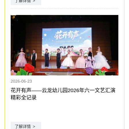
了解详情
>
2026-06-23
花开有声——云龙幼儿园2026年六一文艺汇演
精彩全记录
了解详情
>