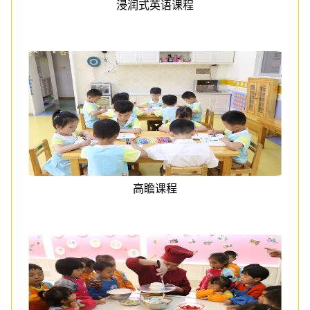
浸润式英语课程
高瞻课程