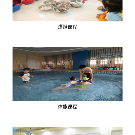
烘焙课程
体能课程