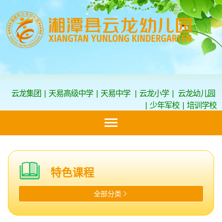
云龙集团
|
天易高级中学
|
天易中学
|
云龙小学
|
云龙幼儿园
|
少年军校
|
培训学校
特色课程
全部分类
