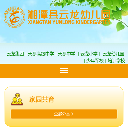
云龙集团
|
天易高级中学
|
天易中学
|
云龙小学
|
云龙幼儿园
|
少年军校
|
培训学校
家园共育
全部分类
