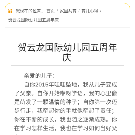
您现在的位置：
首页
/
家园共育
/
育儿心得
/
贺云龙国际幼儿园五周年庆
贺云龙国际幼儿园五周年
庆
亲爱的儿子：
自你
2015年哇哇坠地，我从儿子变成
了父亲。自你开始咿呀学语，我的心里像
是萌发了一颗温情的种子；自你第一次迈
步行走，我牵起你的手就像牵起了责任；
你在不断的成长，我也随之逐渐成熟。你
在学习怎样生活，我也在学习如何当好父