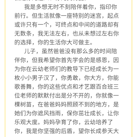
我是多想无时不刻陪伴着你，指印你
前行。但生活就像一座特别的迷宫，起点
或许只有一个，可终点和中间的道路却有
无数条，我无法左右，也从未想过左右你
的选择，你的生活你大可做主。
儿子，虽然爸爸没有那么多的时间陪
伴你，但我希望你首先学会的是感恩，因
为你在云幼老师们的教导下已经成长为一
枚小小男子汉了，你勇敢，你大方，你能
歌善舞，你的这些优点和才艺跟百合班三
位老师的默默付出是分不开的，你就像一
棵树苗，在爸爸妈妈照顾不到的地方，是
她们为你遮风挡雨，保你茁壮成长，让你
乐观大度。妈妈孕育了你，云幼培养了
你，我是你坚强的后盾，望你长成参天大