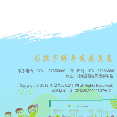
联系电话：
0731—57555666
招生热线：
0731-57886888
地址：湘潭县易俗河杨柳中路
Copyright © 2019 湘潭县云龙幼儿园 all Rights Reserved.
网站备案：
湘ICP备2020022307号-2