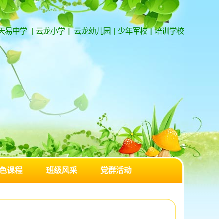
天易中学
|
云龙小学
|
云龙幼儿园
|
少年军校
|
培训学校
色课程
班级风采
党群活动