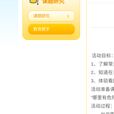
课题研究
课题研究
教育教学
活动目标
1、
了解常
2、
知道在
3、
体验看
活动准备
“哪里有危
活动过程