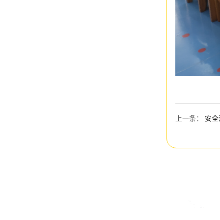
上一条
：
安全