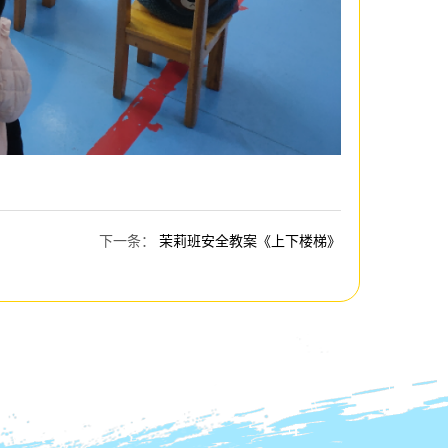
下一条
：
茉莉班安全教案《上下楼梯》