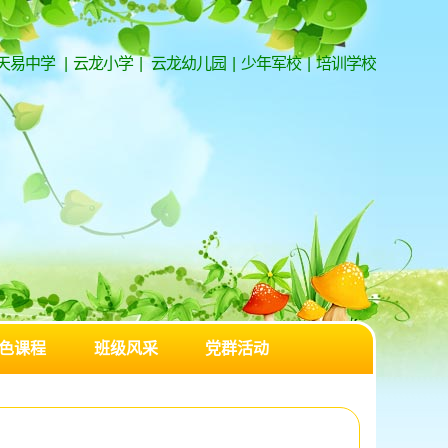
天易中学
|
云龙小学
|
云龙幼儿园
|
少年军校
|
培训学校
色课程
班级风采
党群活动