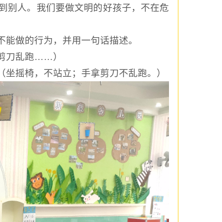
到别人。我们要做文明的好孩子，不在危
不能做的行为，并用一句话描述。
剪刀乱跑……）
（坐摇椅，不站立；手拿剪刀不乱跑。）