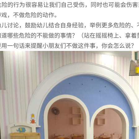
危险的行为很容易让我们自己受伤，同时也可能会伤害
游戏，不做危险的动作。
幼儿讨论，鼓励幼儿结合自身经验，举例更多危险的、
知道哪些危险的不能做的事情？（站在摇摇椅上、拿着
要用一句话来提醒小朋友们不做这件事，你会怎么说？